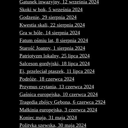
Gatunek inwazyjny, 12 września 2024
Skoki w bok, 5 września 2024
Godzenie, 29 sierpnia 2024
Kwestia skali, 22 sierpnia 2024
Gra w bóle, 14 sierpnia 2024
Fatum ośmiu lat, 8 sierpnia 2024
Starość Joanny, 1 sierpnia 2024
Patriotyzm lokalny, 25 lipca 2024
Salceson gordyjski, 18 lipca 2024
Ej, przeleciał ptaszek, 11 lipca 2024
Podróże, 18 czerwca 2024
Przymus czytania, 13 czerwca 2024
Gaśnica europejska, 10 czerwca 2024
Tragedia zbójcy Gębona, 6 czerwca 2924
Małkinia europejska, 3 czerwca 2024
Koniec maja, 31 maja 2024
Polityka szewska, 30 maja 2024