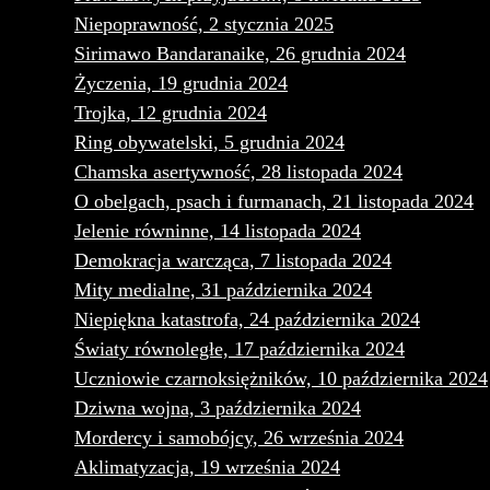
Niepoprawność, 2 stycznia 2025
Sirimawo Bandaranaike, 26 grudnia 2024
Życzenia, 19 grudnia 2024
Trojka, 12 grudnia 2024
Ring obywatelski, 5 grudnia 2024
Chamska asertywność, 28 listopada 2024
O obelgach, psach i furmanach, 21 listopada 2024
Jelenie równinne, 14 listopada 2024
Demokracja warcząca, 7 listopada 2024
Mity medialne, 31 października 2024
Niepiękna katastrofa, 24 października 2024
Światy równoległe, 17 października 2024
Uczniowie czarnoksiężników, 10 października 2024
Dziwna wojna, 3 października 2024
Mordercy i samobójcy, 26 września 2024
Aklimatyzacja, 19 września 2024