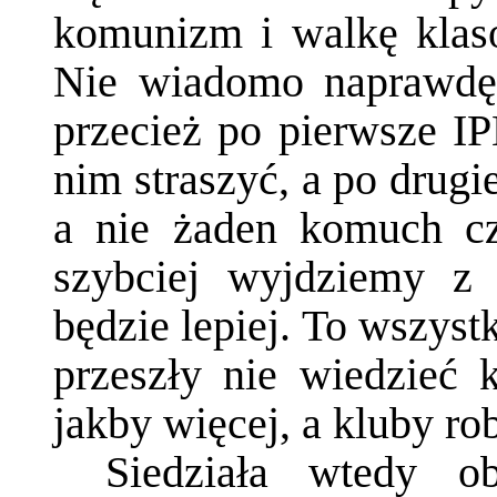
komunizm i walkę klas
Nie wiadomo naprawdę 
przecież po pierwsze IP
nim straszyć, a po drugi
a nie żaden komuch cz
szybciej wyjdziemy z 
będzie lepiej. To wszystk
przeszły nie wiedzieć 
jakby więcej, a kluby ro
Siedziała wtedy o