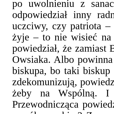
po uwolnieniu z sanac
odpowiedział inny rad
uczciwy, czy patriota –
żyje – to nie wisieć na
powiedział, że zamiast 
Owsiaka. Albo powinna 
biskupa, bo taki biskup 
zdekomunizują, powiedzi
żeby na Wspólną. I t
Przewodnicząca powiedzi