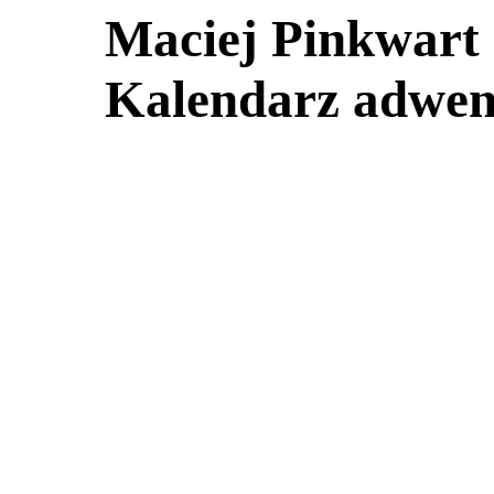
Maciej Pinkwart
Kalendarz adwe