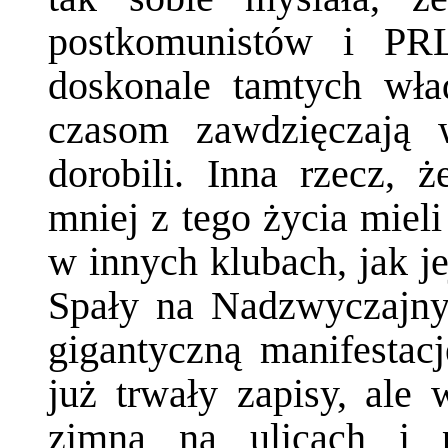
postkomunistów i PRL
doskonale tamtych wła
czasom zawdzięczają 
dorobili. Inna rzecz, ż
mniej z tego życia mieli
w innych klubach, jak je
Spały na Nadzwyczajny
gigantyczną manifestac
już trwały zapisy, ale 
zimna na ulicach i 