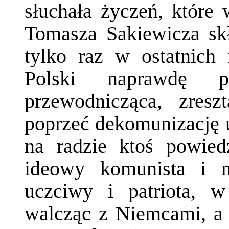
słuchała życzeń, które
Tomasza Sakiewicza sk
tylko raz w ostatnich 
Polski naprawdę 
przewodnicząca, zresz
poprzeć dekomunizację 
na radzie ktoś powied
ideowy komunista i n
uczciwy i patriota, w
walcząc z Niemcami, a 