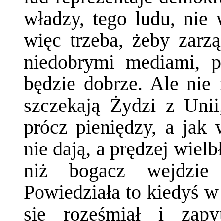
władzy, tego ludu, nie
więc trzeba, żeby zarzą
niedobrymi mediami, p
będzie dobrze. Ale nie
szczekają Żydzi z Unii
prócz pieniędzy, a jak
nie dają, a prędzej wielb
niż bogacz wejdzie 
Powiedziała to kiedyś w
się roześmiał i zapy