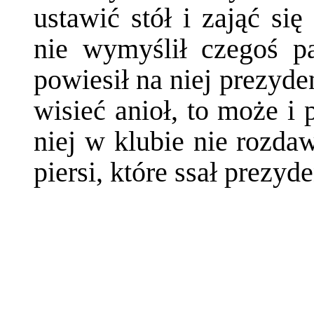
ustawić stół i zająć si
nie wymyślił czegoś p
powiesił na niej prezyde
wisieć anioł, to może i 
niej w klubie nie rozda
piersi, które ssał prezyd