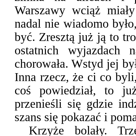
Warszawy wciąż miały 
nadal nie wiadomo było,
być. Zresztą już ją to 
ostatnich wyjazdach n
chorowała. Wstyd jej był
Inna rzecz, że ci co byl
coś powiedział, to ju
przenieśli się gdzie ind
szans się pokazać i po
Krzyże bolały. Trz