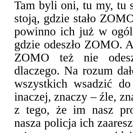
Tam byli oni, tu my, tu 
stoją, gdzie stało ZOMO,
powinno ich już w ogól
gdzie odeszło ZOMO. Ale
ZOMO też nie odesz
dlaczego. Na rozum dał
wszystkich wsadzić do
inaczej, znaczy – źle, z
z tego, że im nasz pro
nasza policja ich zaares