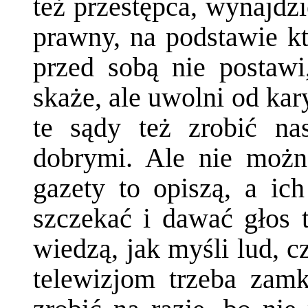
też przestępca, wynajdzi
prawny, na podstawie kt
przed sobą nie postawi
skaże, ale uwolni od kar
te sądy też zrobić na
dobrymi. Ale nie możn
gazety to opiszą, a ic
szczekać i dawać głos t
wiedzą, jak myśli lud, c
telewizjom trzeba zam