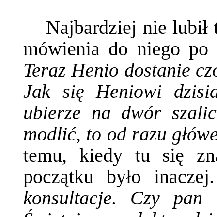
Najbardziej nie lubił
mówienia do niego po i
Teraz Henio dostanie czo
Jak się Heniowi dzisi
ubierze na dwór szali
modlić, to od razu główe
temu, kiedy tu się zn
początku było inacze
konsultacje. Czy pan 