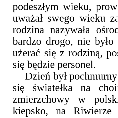
podeszłym wieku, prow
uważał swego wieku za 
rodzina nazywała ośro
bardzo drogo, nie było 
użerać się z rodziną, po
się będzie personel.
Dzień był pochmurny 
się światełka na choi
zmierzchowy w polsk
kiepsko, na Riwierze