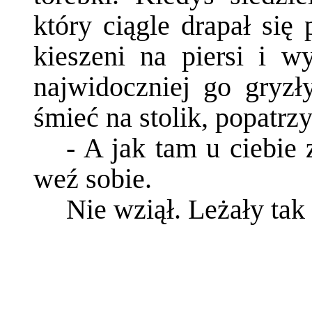
który ciągle drapał się 
kieszeni na piersi i w
najwidoczniej go gryzły
śmieć na stolik, popatrzy
- A jak tam u ciebie
weź sobie.
Nie wziął. Leżały tak 