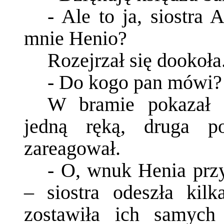
- Ale to ja, siostra
mnie Henio?
Rozejrzał się dookoła
- Do kogo pan mówi?
W bramie pokazał s
jedną ręką, druga 
zareagował.
- O, wnuk Henia przy
– siostra odeszła kil
zostawiła ich samyc