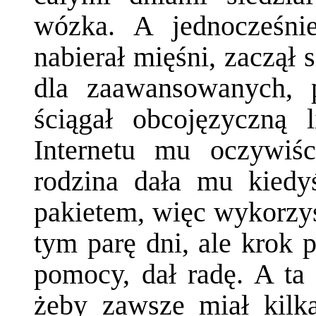
wózka. A jednocześnie
nabierał mięśni, zaczął 
dla zaawansowanych, p
ściągał obcojęzyczną l
Internetu mu oczywiśc
rodzina dała mu kiedy
pakietem, więc wykorzys
tym parę dni, ale krok p
pomocy, dał radę. A ta
żeby zawsze miał kilka