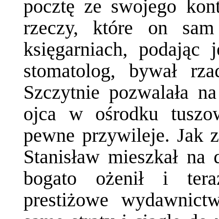
pocztę ze swojego kont
rzeczy, które on sa
księgarniach, podając 
stomatolog, bywał rza
Szczytnie pozwalała na
ojca w ośrodku tuszo
pewne przywileje. Jak z
Stanisław mieszkał na 
bogato ożenił i tera
prestiżowe wydawnictw