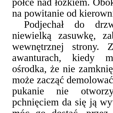
półce nad łóżkiem. Obok 
na powitanie od kierown
Podjechał do drzw
niewielką zasuwkę, za
wewnętrznej strony. 
awanturach, kiedy m
ośrodka, że nie zamkni
może zacząć demolować s
pukanie nie otwor
pchnięciem da się ją w