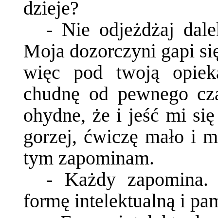
dzieje?
- Nie odjeżdżaj dal
Moja dozorczyni gapi się 
więc pod twoją opiek
chudnę od pewnego cza
ohydne, że i jeść mi się
gorzej, ćwiczę mało i 
tym zapominam.
- Każdy zapomina. 
formę intelektualną i pam