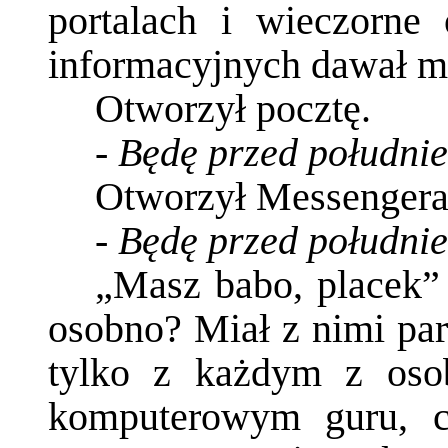
portalach i wieczorne 
informacyjnych dawał mu
Otworzył pocztę.
-
Będę przed południ
Otworzył Messengera
-
Będę przed południe
„Masz babo, placek”
osobno? Miał z nimi par
tylko z każdym z osob
komputerowym guru, c