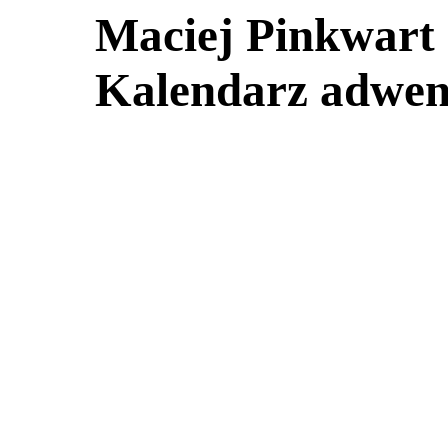
Maciej Pinkwart
Kalendarz adwe