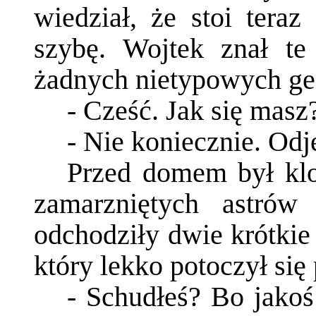
wiedział, że stoi tera
szybę. Wojtek znał te
żadnych nietypowych ge
- Cześć. Jak się mas
- Nie koniecznie. Od
Przed domem był klo
zamarzniętych astrów
odchodziły dwie krótkie
który lekko potoczył się
- Schudłeś? Bo jakoś 