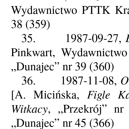
Wydawnictwo PTTK Kraj
38 (359)
35.
1987-09-27,
Pinkwart, Wydawnictwo
„Dunajec” nr 39 (360)
O
36.
1987-11-08,
Figle Ka
[A. Micińska,
Witkacy
, „Przekrój” nr
„Dunajec” nr 45 (366)