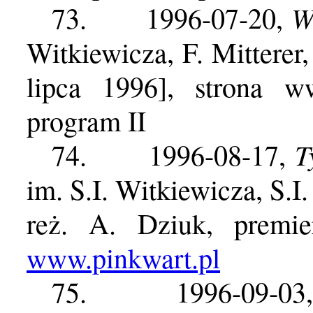
W
73.
1996-07-20,
Witkiewicza, F. Mitterer
lipca 1996], strona ww
program II
T
74.
1996-08-17,
im. S.I. Witkiewicza, S.I
reż. A. Dziuk, premie
www.pinkwart.pl
75.
1996-09-03