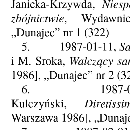
Niesp
Janicka-Krzywda,
zbójnictwie
, Wydawnic
„Dunajec” nr 1 (322)
Sa
5.
1987-01-11,
Walczący sa
i M. Sroka,
1986], „Dunajec” nr 2 (3
6.
1987-
Diretissi
Kulczyński,
Warszawa 1986], „Dunaje