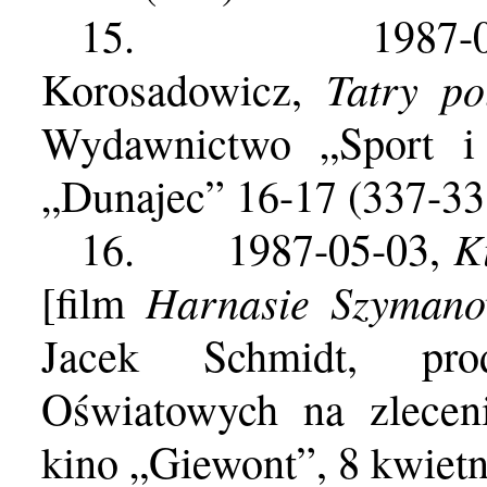
15.
1987-
Tatry po
Korosadowicz,
Wydawnictwo „Sport i 
„Dunajec” 16-17 (337-33
K
16.
1987-05-03,
Harnasie Szymano
[film
Jacek Schmidt, pro
Oświatowych na zlecen
kino „Giewont”, 8 kwietn