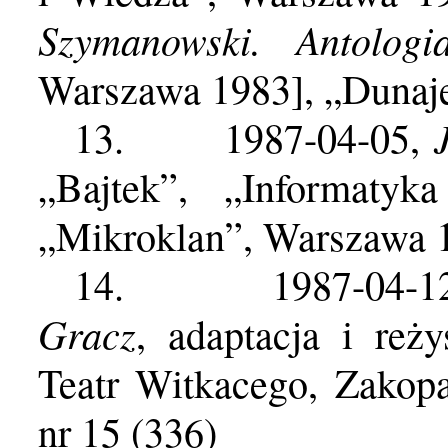
Szymanowski. Antologi
Warszawa 1983], „Dunaje
13.
1987-04-05,
„Bajtek”, „Informaty
„Mikroklan”, Warszawa 1
14.
1987-04-
Gracz
, adaptacja i reży
Teatr Witkacego, Zakop
nr 15 (336)