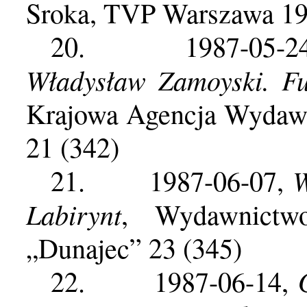
Sroka, TVP Warszawa 198
20.
1987-05-
Władysław Zamoyski. F
Krajowa Agencja Wydawn
21 (342)
W
21.
1987-06-07,
Labirynt
, Wydawnictwo
„Dunajec” 23 (345)
22.
1987-06-14,