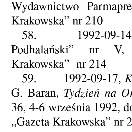
Wydawnictwo Parmapre
Krakowska” nr 210
58.
1992-09-1
Podhalański” nr V,
Krakowska”
nr 214
K
59.
1992-09-17,
Tydzień na O
G. Baran,
36, 4-6 września 1992, 
„Gazeta Krakowska” nr 