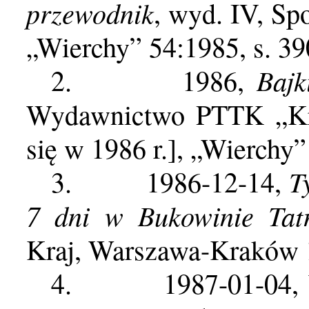
przewodnik
, wyd. IV, Sp
„Wierchy” 54:1985, s. 3
Bajk
2.
1986,
Wydawnictwo PTTK „Kra
się w 1986 r.], „Wierchy”
T
3.
1986-12-14,
7 dni w Bukowinie Tatr
Kraj, Warszawa-Kraków 1
4.
1987-01-04,