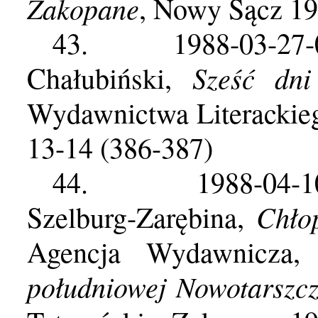
Zakopane
, Nowy Sącz 19
43.
1988-03-27
Sześć dni
Chałubiński,
Wydawnictwa Literackie
13-14 (386-387)
44.
1988-04-
Chło
Szelburg-Zarębina,
Agencja Wydawnicza
południowej Nowotarszc